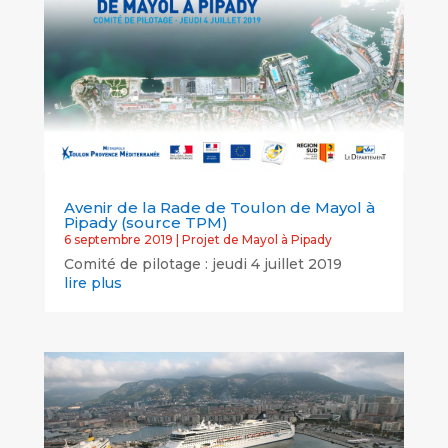
Avenir de la Rade de Toulon de Mayol à
Pipady (source TPM)
6 septembre 2019
|
Projet de Mayol à Pipady
Comité de pilotage : jeudi 4 juillet 2019
lire plus