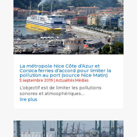
La métropole Nice Côte d’Azur et
Corsica ferries d’accord pour limiter la
pollution au port (source Nice Matin)
5 septembre 2019
|
Actualités Médias
L’objectif est de limiter les pollutions
sonores et atmosphériques…
lire plus