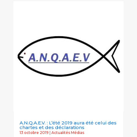
A.N.Q.A.E.V. : L’été 2019 aura été celui des
chartes et des déclarations
13 octobre 2019
|
Actualités Médias