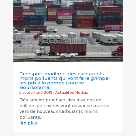
Transport maritime: des carburants
moins polluants qui vont faire grimper
les prix à la pompe (source
Boursorama)
5 septembre 2019
|
Actualités Médias
Dès janvier prochain, des dizaines de
milliers de navires vont devoir se tourner
vers de nouveaux carburants moins
polluants…
lire plus