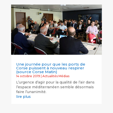
Une journée pour que les ports de
Corse puissent à nouveau respirer
(source Corse Matin)
14 octobre 2019
|
Actualités Médias
L’urgence d’agir pour la qualité de l’air dans
l’espace méditerranéen semble désormais
faire l’unanimité.
lire plus