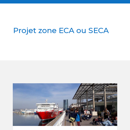
Projet zone ECA ou SECA