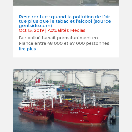
Respirer tue : quand la pollution de l’air
tue plus que le tabac et l’alcool (source
gentside.com)
Oct 15, 2019
|
Actualités Médias
l’air pollué tuerait prématurément en
France entre 48 000 et 67 000 personnes
lire plus