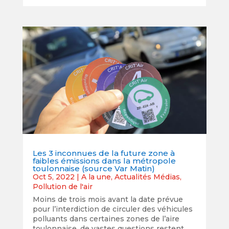
Les 3 inconnues de la future zone à
faibles émissions dans la métropole
toulonnaise (source Var Matin)
Oct 5, 2022
|
A la une
,
Actualités Médias
,
Pollution de l'air
Moins de trois mois avant la date prévue
pour l’interdiction de circuler des véhicules
polluants dans certaines zones de l’aire
toulonnaise, de vastes questions restent