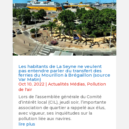
Les habitants de La Seyne ne veulent
pas entendre parler du transfert des
ferries du Mourillon à Brégaillon (source
Var Matin)
Oct 10, 2022
|
Actualités Médias
,
Pollution
de l'air
Lors de l’assemblée générale du Comité
d’intérêt local (CIL), jeudi soir, l’importante
association de quartier a rappelé aux élus,
avec vigueur, ses inquiétudes sur la
pollution liée aux navires.
lire plus