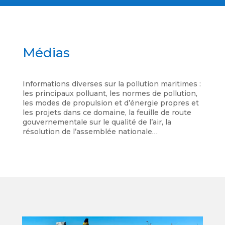
Médias
Informations diverses sur la pollution maritimes :
les principaux polluant, les normes de pollution,
les modes de propulsion et d’énergie propres et
les projets dans ce domaine, la feuille de route
gouvernementale sur le qualité de l’air, la
résolution de l’assemblée nationale…