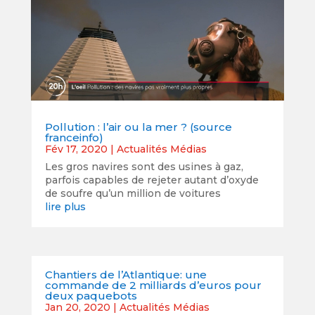
Pollution : l’air ou la mer ? (source
franceinfo)
Fév 17, 2020
|
Actualités Médias
Les gros navires sont des usines à gaz,
parfois capables de rejeter autant d’oxyde
de soufre qu’un million de voitures
lire plus
Chantiers de l’Atlantique: une
commande de 2 milliards d’euros pour
deux paquebots
Jan 20, 2020
|
Actualités Médias