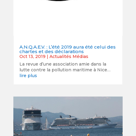
A.N.Q.A.E.V. : L’été 2019 aura été celui des
chartes et des déclarations
Oct 13, 2019
|
Actualités Médias
La revue d’une association amie dans la
lutte contre la pollution maritime à Nice…
lire plus