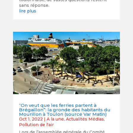
sans réponse.
lire plus
“On veut que les ferries partent à
Brégaillon”: la gronde des habitants du
Mourillon à Toulon (source Var Matin)
Oct 1, 2022
|
A la une
,
Actualités Médias
,
Pollution de l'air
Lors de l’assemblée générale du Comité