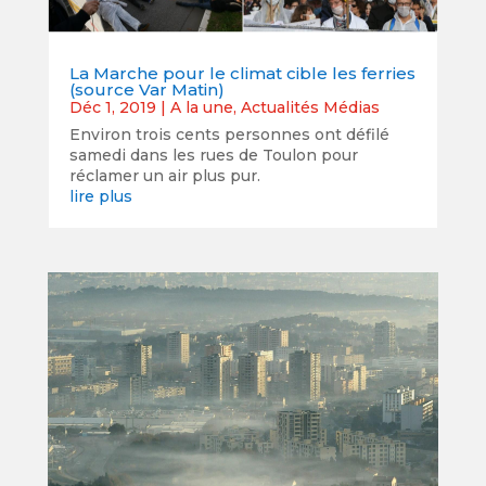
La Marche pour le climat cible les ferries
(source Var Matin)
Déc 1, 2019
|
A la une
,
Actualités Médias
Environ trois cents personnes ont défilé
samedi dans les rues de Toulon pour
réclamer un air plus pur.
lire plus