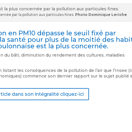
cernée par la pollution aux particules fines.
Photo Dominique Leriche
ion en PM10 dépasse le seuil fixé par
la santé pour plus de la moitié des habi
 toulonnaise est la plus concernée.
n du bâti, diminution du rendement des cultures, maladies
listant les conséquences de la pollution de l’air que l’Insee (I
conomiques) commence son dernier rapport sur le sujet publié 
article dans son intégralité cliquez-ici