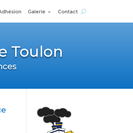
Adhésion
Galerie
Contact
de Toulon
nces
ce