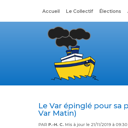
Accueil
Le Collectif
Élections
Le Var épinglé pour sa p
Var Matin)
PAR
P.-H. C.
Mis à jour le 21/11/2019 à 09:30