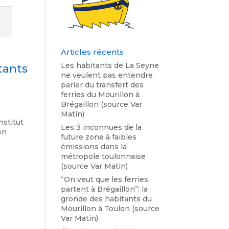
Articles récents
Les habitants de La Seyne
tants
ne veulent pas entendre
parler du transfert des
ferries du Mourillon à
Brégaillon (source Var
Matin)
nstitut
Les 3 inconnues de la
en
future zone à faibles
émissions dans la
métropole toulonnaise
(source Var Matin)
“On veut que les ferries
partent à Brégaillon”: la
gronde des habitants du
Mourillon à Toulon (source
Var Matin)