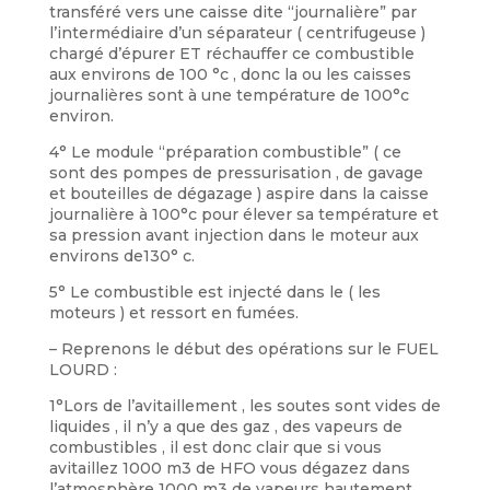
transféré vers une caisse dite “journalière” par
l’intermédiaire d’un séparateur ( centrifugeuse )
chargé d’épurer ET réchauffer ce combustible
aux environs de 100 °c , donc la ou les caisses
journalières sont à une température de 100°c
environ.
4° Le module “préparation combustible” ( ce
sont des pompes de pressurisation , de gavage
et bouteilles de dégazage ) aspire dans la caisse
journalière à 100°c pour élever sa température et
sa pression avant injection dans le moteur aux
environs de130° c.
5° Le combustible est injecté dans le ( les
moteurs ) et ressort en fumées.
– Reprenons le début des opérations sur le FUEL
LOURD :
1°Lors de l’avitaillement , les soutes sont vides de
liquides , il n’y a que des gaz , des vapeurs de
combustibles , il est donc clair que si vous
avitaillez 1000 m3 de HFO vous dégazez dans
l’atmosphère 1000 m3 de vapeurs hautement