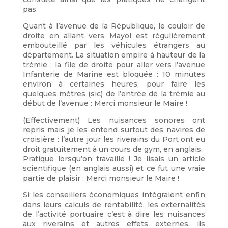
pas.
Quant à l’avenue de la République, le couloir de
droite en allant vers Mayol est régulièrement
embouteillé par les véhicules étrangers au
département. La situation empire à hauteur de la
trémie : la file de droite pour aller vers l’avenue
Infanterie de Marine est bloquée : 10 minutes
environ à certaines heures, pour faire les
quelques mètres (sic) de l’entrée de la trémie au
début de l’avenue : Merci monsieur le Maire !
(Effectivement) Les nuisances sonores ont
repris mais je les entend surtout des navires de
croisière : l’autre jour les riverains du Port ont eu
droit gratuitement à un cours de gym, en anglais.
Pratique lorsqu’on travaille ! Je lisais un article
scientifique (en anglais aussi) et ce fut une vraie
partie de plaisir : Merci monsieur le Maire !
Si les conseillers économiques intégraient enfin
dans leurs calculs de rentabilité, les externalités
de l’activité portuaire c’est à dire les nuisances
aux riverains et autres effets externes, ils