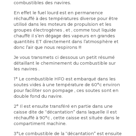
combustibles des navires.
En effet le fuel lourd est en permanence
réchauffé à des températures diverse pour être
utilisé dans les moteurs de propulsion et les
groupes électrogènes , et , comme tout liquide
chauffé il s’en dégage des vapeurs en grandes
quantités ET directement dans l’atmosphère et
donc l’air que nous respirons !!!
Je vous transmets ci dessous un petit résumé
détaillant le cheminement du combustible sur
les navires .
1° Le combustible HFO est embarqué dans les
soutes vides à une température de 60°c environ
pour faciliter son pompage , ces soutes sont en
double fond du navire.
2° Il est ensuite transféré en partie dans une
caisse dite de “décantation” dans laquelle il est
réchauffé à 90°c , cette caisse est située dans le
compartiment machine.
3°Le combustible de la “décantation” est ensuite