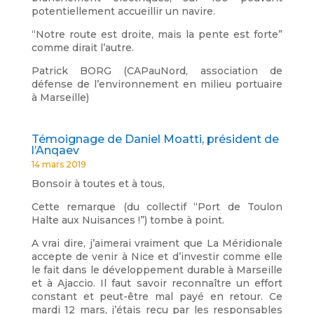
potentiellement accueillir un navire.
“Notre route est droite, mais la pente est forte”
comme dirait l’autre.
Patrick BORG (CAPauNord, association de
défense de l’environnement en milieu portuaire
à Marseille)
Témoignage de Daniel Moatti, président de
l’Anqaev
14 mars 2019
Bonsoir à toutes et à tous,
Cette remarque (du collectif “Port de Toulon
Halte aux Nuisances !”) tombe à point.
A vrai dire, j’aimerai vraiment que La Méridionale
accepte de venir à Nice et d’investir comme elle
le fait dans le développement durable à Marseille
et à Ajaccio. Il faut savoir reconnaître un effort
constant et peut-être mal payé en retour. Ce
mardi 12 mars, j’étais reçu par les responsables