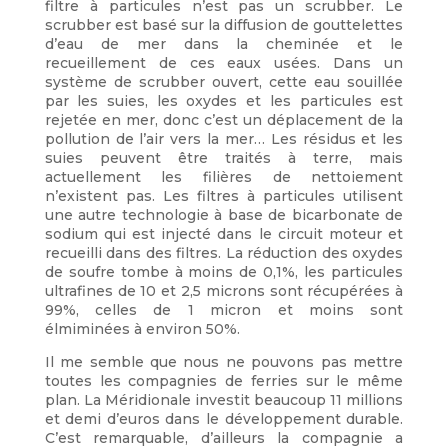
filtre à particules n’est pas un scrubber. Le
scrubber est basé sur la diffusion de gouttelettes
d’eau de mer dans la cheminée et le
recueillement de ces eaux usées. Dans un
système de scrubber ouvert, cette eau souillée
par les suies, les oxydes et les particules est
rejetée en mer, donc c’est un déplacement de la
pollution de l’air vers la mer… Les résidus et les
suies peuvent être traités à terre, mais
actuellement les filières de nettoiement
n’existent pas. Les filtres à particules utilisent
une autre technologie à base de bicarbonate de
sodium qui est injecté dans le circuit moteur et
recueilli dans des filtres. La réduction des oxydes
de soufre tombe à moins de 0,1%, les particules
ultrafines de 10 et 2,5 microns sont récupérées à
99%, celles de 1 micron et moins sont
élmiminées à environ 50%.
Il me semble que nous ne pouvons pas mettre
toutes les compagnies de ferries sur le même
plan. La Méridionale investit beaucoup 11 millions
et demi d’euros dans le développement durable.
C’est remarquable, d’ailleurs la compagnie a