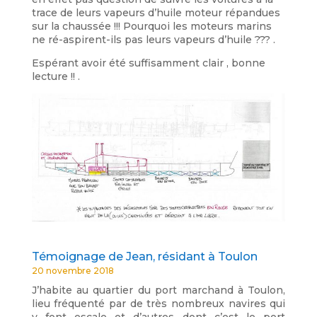
trace de leurs vapeurs d’huile moteur répandues
sur la chaussée !!! Pourquoi les moteurs marins
ne ré-aspirent-ils pas leurs vapeurs d’huile ??? .
Espérant avoir été suffisamment clair , bonne
lecture !! .
Témoignage de Jean, résidant à Toulon
20 novembre 2018
J’habite au quartier du port marchand à Toulon,
lieu fréquenté par de très nombreux navires qui