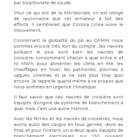
par bicarbonate de soude.
Pour ce qui est de la Méridionale, on est obligé
de reconnaitre que cet armateur a fait des
efforts. Il semblerait que Corsica Linéa suive le
mouvement.
Concernant la globalité du pb au GPMM, nous
sommes encore très loin du compte…les navires
polluant le plus sont bien les navires de
croisière, consommant chacun à quai entre 6 et
10 MWh, pour alimenter les clims en été, les
chauffages en hiver, les patinoires, piscines à
vagues, cinémas et je ne sais plus trop quoi
encore. Je rappelle quand même à ce propos que
nous sommes en urgence climatique.
Il faut savoir que ces navires de croisière sont
équipés d’origine de système de branchement à
quai, mais c’est une autre histoire…
Avec les ferries et les navires de croisières, nous
avons aussi des cargos en tous genres…donc au
final, et pour l’instant, on a deux quais équipés de
branchement électriques, sur 130 pouvant