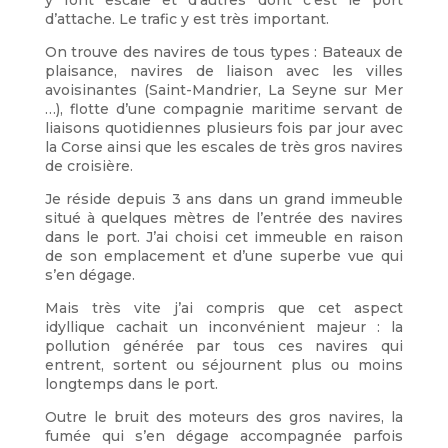
y font escale et d’autres dont c’est le port
d’attache. Le trafic y est très important.
On trouve des navires de tous types : Bateaux de
plaisance, navires de liaison avec les villes
avoisinantes (Saint-Mandrier, La Seyne sur Mer
…), flotte d’une compagnie maritime servant de
liaisons quotidiennes plusieurs fois par jour avec
la Corse ainsi que les escales de très gros navires
de croisière.
Je réside depuis 3 ans dans un grand immeuble
situé à quelques mètres de l’entrée des navires
dans le port. J’ai choisi cet immeuble en raison
de son emplacement et d’une superbe vue qui
s’en dégage.
Mais très vite j’ai compris que cet aspect
idyllique cachait un inconvénient majeur : la
pollution générée par tous ces navires qui
entrent, sortent ou séjournent plus ou moins
longtemps dans le port.
Outre le bruit des moteurs des gros navires, la
fumée qui s’en dégage accompagnée parfois