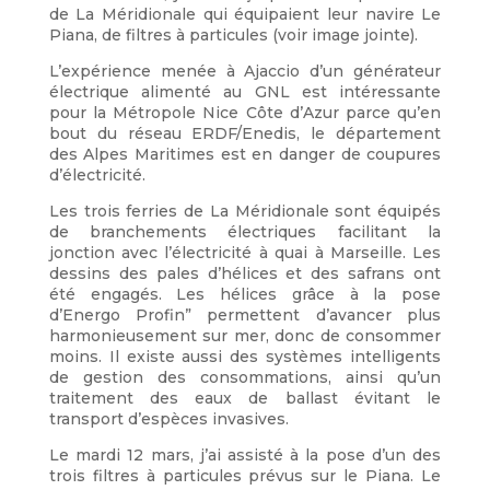
de La Méridionale qui équipaient leur navire Le
Piana, de filtres à particules (voir image jointe).
L’expérience menée à Ajaccio d’un générateur
électrique alimenté au GNL est intéressante
pour la Métropole Nice Côte d’Azur parce qu’en
bout du réseau ERDF/Enedis, le département
des Alpes Maritimes est en danger de coupures
d’électricité.
Les trois ferries de La Méridionale sont équipés
de branchements électriques facilitant la
jonction avec l’électricité à quai à Marseille. Les
dessins des pales d’hélices et des safrans ont
été engagés. Les hélices grâce à la pose
d’Energo Profin” permettent d’avancer plus
harmonieusement sur mer, donc de consommer
moins. Il existe aussi des systèmes intelligents
de gestion des consommations, ainsi qu’un
traitement des eaux de ballast évitant le
transport d’espèces invasives.
Le mardi 12 mars, j’ai assisté à la pose d’un des
trois filtres à particules prévus sur le Piana. Le