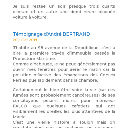
Je suis restée un soir presque trois quarts
d’heure et un autre une demi heure bloquée
voiture à voiture..
Témoignage d’André BERTRAND
20 juillet 2019
J’habite au 98 avenue de la République, c’est-à
dire la première travée d’immeuble passée la
Préfecture Maritime.
Comme d’habitude, je ne peux généralement pas
ouvrir mes fenêtres pour aérer le matin car la
pollution olfactive des émanations des Corsica
Ferries pue rapidement dans la chambre.
Certainement le bien être voire la vie (car ces
fumées sont probablement cancéreuses) de ses
concitoyens pèsent moins pour monsieur
FALCO que quelques cafetiers qui ont
visiblement les oreilles les plus attentives de la
Mairie …
C’est une vieille histoire à Toulon mais on
constate ainsi que les pratiques ne changent