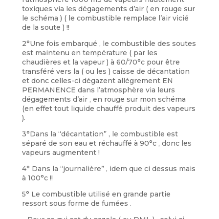
toxiques via les dégagements d’air ( en rouge sur
le schéma ) ( le combustible remplace l’air vicié
de la soute ) !!
2°Une fois embarqué , le combustible des soutes
est maintenu en température ( par les
chaudières et la vapeur ) à 60/70°c pour être
transféré vers la ( ou les ) caisse de décantation
et donc celles-ci dégazent allégrement EN
PERMANENCE dans l’atmosphère via leurs
dégagements d’air , en rouge sur mon schéma
(en effet tout liquide chauffé produit des vapeurs
).
3°Dans la “décantation” , le combustible est
séparé de son eau et réchauffé à 90°c , donc les
vapeurs augmentent !
4° Dans la “journalière” , idem que ci dessus mais
à 100°c !!
5° Le combustible utilisé en grande partie
ressort sous forme de fumées .