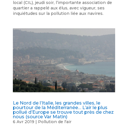
local (CIL), jeudi soir, l’importante association de
quartier a rappelé aux élus, avec vigueur, ses
inquiétudes sur la pollution liée aux navires.
Le Nord de l’Italie, les grandes villes, le
pourtour de la Méditerranée… L’air le plus
pollué d’Europe se trouve tout près de chez
nous (source Var Matin)
6 Avr 2019
|
Pollution de l'air