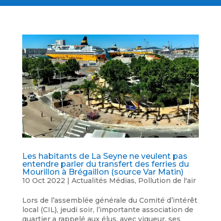
Les habitants de La Seyne ne veulent pas
entendre parler du transfert des ferries du
Mourillon à Brégaillon (source Var Matin)
10 Oct 2022
|
Actualités Médias
,
Pollution de l'air
Lors de l’assemblée générale du Comité d’intérêt
local (CIL), jeudi soir, l’importante association de
quartier a rappelé aux élus, avec vigueur, ses