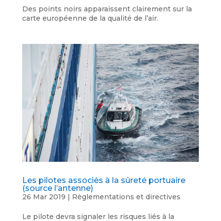
Des points noirs apparaissent clairement sur la
carte européenne de la qualité de l’air.
Les pilotes associés à la sûreté portuaire
(source l’antenne)
26 Mar 2019
|
Règlementations et directives
Le pilote devra signaler les risques liés à la