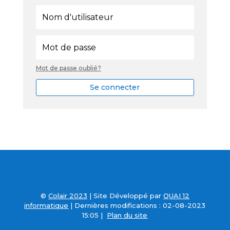
Mot de passe oublié?
Se connecter
©
Colair
2023
| Site Développé par
QUAI 12
informatique
| Dernières modifications : 02-08-2023
15:05 |
Plan du site