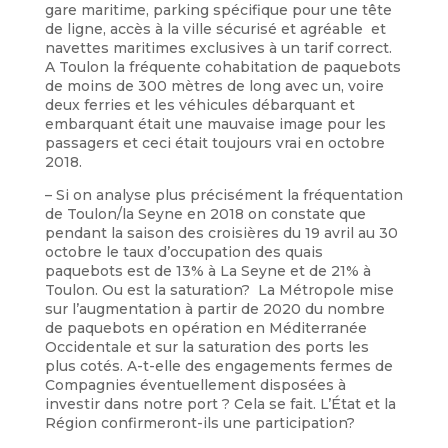
gare maritime, parking spécifique pour une tête
de ligne, accès à la ville sécurisé et agréable et
navettes maritimes exclusives à un tarif correct.
A Toulon la fréquente cohabitation de paquebots
de moins de 300 mètres de long avec un, voire
deux ferries et les véhicules débarquant et
embarquant était une mauvaise image pour les
passagers et ceci était toujours vrai en octobre
2018.
– Si on analyse plus précisément la fréquentation
de Toulon/la Seyne en 2018 on constate que
pendant la saison des croisières du 19 avril au 30
octobre le taux d’occupation des quais
paquebots est de 13% à La Seyne et de 21% à
Toulon. Ou est la saturation? La Métropole mise
sur l’augmentation à partir de 2020 du nombre
de paquebots en opération en Méditerranée
Occidentale et sur la saturation des ports les
plus cotés. A-t-elle des engagements fermes de
Compagnies éventuellement disposées à
investir dans notre port ? Cela se fait. L’État et la
Région confirmeront-ils une participation?