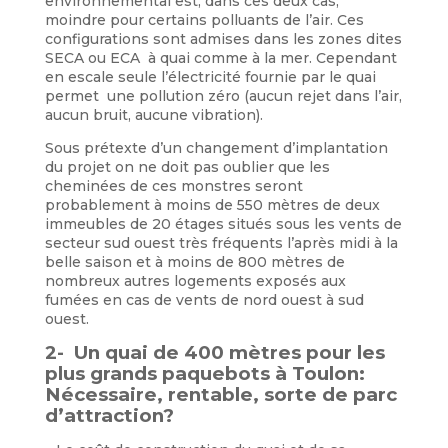
environnemental est, dans ces deux cas,
moindre pour certains polluants de l’air. Ces
configurations sont admises dans les zones dites
SECA ou ECA à quai comme à la mer. Cependant
en escale seule l’électricité fournie par le quai
permet une pollution zéro (aucun rejet dans l’air,
aucun bruit, aucune vibration).
Sous prétexte d’un changement d’implantation
du projet on ne doit pas oublier que les
cheminées de ces monstres seront
probablement à moins de 550 mètres de deux
immeubles de 20 étages situés sous les vents de
secteur sud ouest très fréquents l’après midi à la
belle saison et à moins de 800 mètres de
nombreux autres logements exposés aux
fumées en cas de vents de nord ouest à sud
ouest.
2- Un quai de 400 mètres pour les
plus grands paquebots à Toulon:
Nécessaire, rentable, sorte de parc
d’attraction?