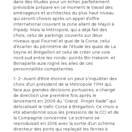
dans des études pour un échec parfaitement
prévisible prépare en ce moment le travail des
aménageurs et architectes du plus haut niveau
qui seront choisis après un appel d’offre
international couvrant la zone allant de Mayol à
Pipady. Mais la Métropole, qui a déjà fait des
choix, celui de parkings couverts sur deux
niveaux quai Fournel et quai de la Corse, celui
d’écarter du périmètre de l’étude les quais de La
Seyne et Brégaillon et celui de créer une voie
nord sud entre les ronds- points Bir-Hakeim et
Bonaparte aura rogné les ailes de ces
personnalités compétentes.
1- 2- Avant d’être étonné on peut s’inquiéter des
choix d’un président de la Métropole TPM qui,
face aux grandes décisions portuaires, a changé
de direction une première fois après le
lancement en 2009 du “Grand Projet Rade” qui
délocalisait le trafic Corse à Brégaillon. Ce choix a
été abandonné sous les pressions de la CCI et de
la Compagnie concernée. Le scénario se
reproduisait en 2016 avec la sortie d’un schéma
directeur des ports qui replaçait les ferries à