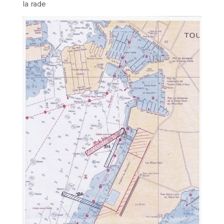
la rade