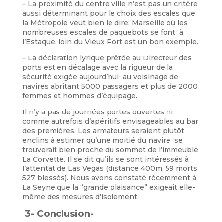
– La proximité du centre ville n’est pas un critère
aussi déterminant pour le choix des escales que
la Métropole veut bien le dire; Marseille où les
nombreuses escales de paquebots se font à
l’Estaque, loin du Vieux Port est un bon exemple.
– La déclaration lyrique prêtée au Directeur des
ports est en décalage avec la rigueur de la
sécurité exigée aujourd’hui au voisinage de
navires abritant 5000 passagers et plus de 2000
femmes et hommes d’équipage.
Il n’y a pas de journées portes ouvertes ni
comme autrefois d’apéritifs envisageables au bar
des premières. Les armateurs seraient plutôt
enclins à estimer qu’une moitié du navire se
trouverait bien proche du sommet de l’immeuble
La Corvette. Il se dit qu’ils se sont intéressés à
l’attentat de Las Vegas (distance 400m, 59 morts
527 blessés). Nous avons constaté récemment à
La Seyne que la “grande plaisance” exigeait elle-
même des mesures d’isolement.
3- Conclusion-