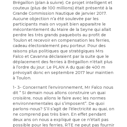
Brégaillon (plan à suivre). Ce projet intelligent et
couteux (plus de 100 millions) était présenté à la
Grande Commission Nautique de janvier 2017.
Aucune objection n’a été soulevée par les
participants mais on voyait bien apparaitre le
mécontentement du Maire de la Seyne qui allait
perdre les très grands paquebots au profit de
Toulon et recevoir en compensation les ferries,
cadeau électoralement peu porteur. Pour des
raisons plus politiques que stratégiques Mrs
Falco et Cavanna déclaraient par la suite que le
déplacement des ferries à Brégaillon n’était plus
à l’ordre du jour. Le PLAN A du quai de 400 m
prévoyait donc en septembre 2017 leur maintien
à Toulon.
1- 3- Concernant l’environnement, Mr Falco nous
dit ” Si demain nous allons construire un quai
croisière, nous allons le faire avec les normes
environnementales qui s’imposent”. De quoi
parlons-nous? S’il s’agit de l’électricité au quai, on
ne comprend pas très bien. En effet pendant
deux ans on nous a expliqué que ce n’était pas
possible pour les ferries, RTE ne peut pas fournir