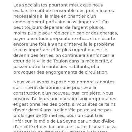
Les spécialistes pourront mieux que nous
évaluer le coût de l’ensemble des préliminaires
nécessaires à la mise en chantier d’un
aménagement portuaire aussi important. On
peut toujours dépenser de l’argent plus ou
moins public pour rédiger un cahier des charges,
payer une étude préparatoire etc….. si on écarte
encore une fois à 9 ans d’intervalle le problème
le plus important et le plus urgent qui est le
devenir des ferries, on continuera à enfoncer le
cœur de la ville de Toulon dans la médiocrité, à
passer outre la santé des habitants, et à
provoquer des engorgements de circulation.
Nous vous avons exposé nos nombreux doutes
sur l’intérêt de donner une priorité à la
construction d’un nouveau quai croisière. Nous
posons d’ailleurs une question aux propriétaires
et gestionnaires des ports, si vous êtes certains
d’avoir dans 4 ans la clientèle pourquoi ne pas
prolonger de 20 mètres, pour un coût très
inférieur, le môle de La Seyne par un duc d’Albe
d’un côté et des bollards de l’autre. Il serait aussi