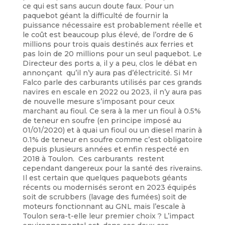
ce qui est sans aucun doute faux. Pour un
paquebot géant la difficulté de fournir la
puissance nécessaire est probablement réelle et
le coût est beaucoup plus élevé, de l’ordre de 6
millions pour trois quais destinés aux ferries et
pas loin de 20 millions pour un seul paquebot. Le
Directeur des ports a, il y a peu, clos le débat en
annonçant qu’il n’y aura pas d’électricité. Si Mr
Falco parle des carburants utilisés par ces grands
navires en escale en 2022 ou 2023, il n’y aura pas
de nouvelle mesure s’imposant pour ceux
marchant au fioul. Ce sera à la mer un fioul à 0.5%
de teneur en soufre (en principe imposé au
01/01/2020) et à quai un fioul ou un diesel marin à
0.1% de teneur en soufre comme c’est obligatoire
depuis plusieurs années et enfin respecté en
2018 à Toulon. Ces carburants restent
cependant dangereux pour la santé des riverains.
Il est certain que quelques paquebots géants
récents ou modernisés seront en 2023 équipés
soit de scrubbers (lavage des fumées) soit de
moteurs fonctionnant au GNL mais l’escale à
Toulon sera-t-elle leur premier choix ? L’impact