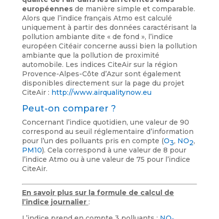
européennes
de manière simple et comparable.
Alors que l’indice français Atmo est calculé
uniquement à partir des données caractérisant la
pollution ambiante dite « de fond », l’indice
européen Citéair concerne aussi bien la pollution
ambiante que la pollution de proximité
automobile. Les indices CiteAir sur la région
Provence-Alpes-Côte d’Azur sont également
disponibles directement sur la page du projet
CiteAir :
http://www.airqualitynow.eu
Peut-on comparer ?
Concernant l’indice quotidien, une valeur de 90
correspond au seuil réglementaire d’information
pour l’un des polluants pris en compte (
O
,
NO
,
3
2
PM10
). Cela correspond à une valeur de 8 pour
l’indice Atmo ou à une valeur de 75 pour l’indice
CiteAir.
En savoir plus sur la formule de calcul de
l’indice journalier
:
L’indice prend en compte 3 polluants :
NO₂
,