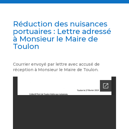
Réduction des nuisances
portuaires : Lettre adressé
à Monsieur le Maire de
Toulon
Courrier envoyé par lettre avec accusé de
réception à Monsieur le Maire de Toulon.