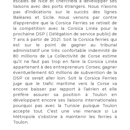
escales de Nice et cherchera à développer ses
liaisons avec des ports étrangers. Nous n’avons
pas d’indications sur le succès des lignes
Baléares et Sicile. Nous venons par contre
d’apprendre que la Corsica Ferries se retirait de
la compétition avec la Corsica Linéa pour la
prochaine DSP ( Délégation de service public) de
7 ans à partir de 2021. Soit la Corsica ferries qui
est sur le point de gagner au tribunal
administratif une très confortable indemnité de
80 millions de La Collectivité de Corse estime
qu’il ne faut pas trop en faire la Corsica Linéa
appartenant à des entrepreneurs Corses; gagner
éventuellement 60 millions de subvention de la
DSP ce serait aller loin. Soit la Corsica Ferries
juge que le trafic maritime vers la Corse va
encore baisser par rapport à l’aérien et elle
préfère assurer sa position à Toulon en
développant encore ses liaisons internationales
pourquoi pas avec la Tunisie puisque Toulon
accepte tout. C’est une vrai menace si La
Métropole s’obstine à maintenir les ferries à
Toulon.