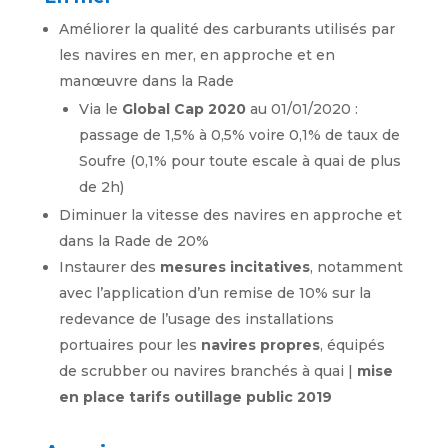
Améliorer la qualité des carburants utilisés par
les navires en mer, en approche et en
manœuvre dans la Rade
Via le
Global Cap 2020
au 01/01/2020 :
passage de 1,5% à 0,5% voire 0,1% de taux de
Soufre (0,1% pour toute escale à quai de plus
de 2h)
Diminuer la vitesse des navires en approche et
dans la Rade de 20%
Instaurer des
m
esures incitatives
, notamment
avec l’application d’un remise de 10% sur la
redevance de l’usage des installations
portuaires pour les
navires propres
, équipés
de scrubber ou navires branchés à quai |
mise
en place tarifs outillage public 2019