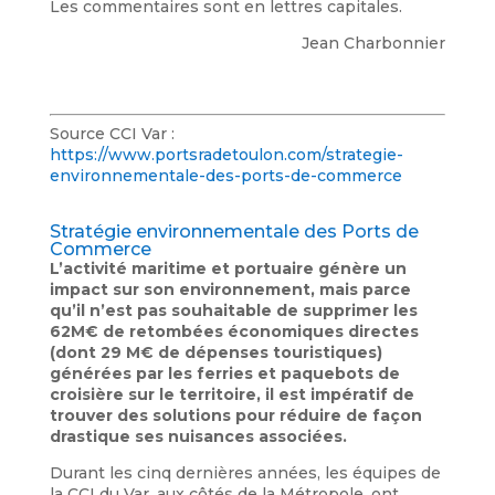
Les commentaires sont en lettres capitales.
Jean Charbonnier
Source CCI Var :
https://www.portsradetoulon.com/strategie-
environnementale-des-ports-de-commerce
Stratégie environnementale des Ports de
Commerce
L’activité maritime et portuaire génère un
impact sur son environnement, mais parce
qu’il n’est pas souhaitable de supprimer les
62M€ de retombées économiques directes
(dont 29 M€ de dépenses touristiques)
générées par les ferries et paquebots de
croisière sur le territoire, il est impératif de
trouver des solutions pour réduire de façon
drastique ses nuisances associées.
Durant les cinq dernières années, les équipes de
la CCI du Var, aux côtés de la Métropole, ont