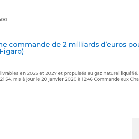
8h00
 une commande de 2 milliards d’euros po
Figaro)
rables en 2025 et 2027 et propulsés au gaz naturel liquéfié.
 21:54, mis à jour le 20 janvier 2020 à 12:46 Commande aux Cha