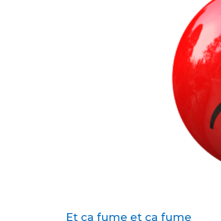
Et ça fume et ça fume