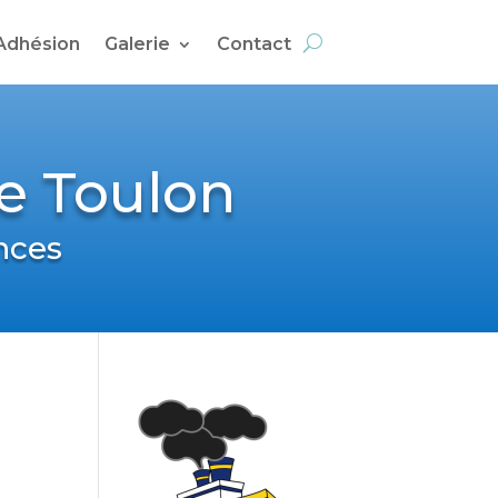
Adhésion
Galerie
Contact
de Toulon
nces